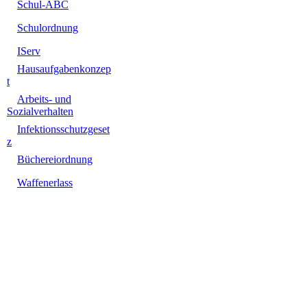
Schul-ABC
Schulordnung
IServ
Hausaufgabenkonzep
t
Arbeits- und
Sozialverhalten
Infektionsschutzgeset
z
Büchereiordnung
Waffenerlass