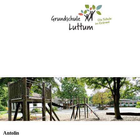
Antolin