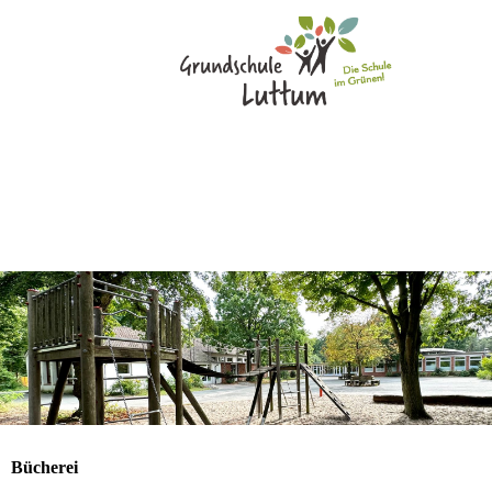
Bücherei