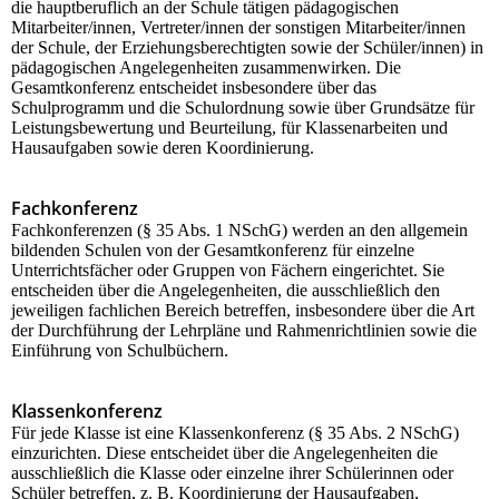
die hauptberuflich an der Schule tätigen pädagogischen
Mitarbeiter/innen, Vertreter/innen der sonstigen Mitarbeiter/innen
der Schule, der Erziehungsberechtigten sowie der Schüler/innen) in
pädagogischen Angelegenheiten zusammenwirken. Die
Gesamtkonferenz entscheidet insbesondere über das
Schulprogramm und die Schulordnung sowie über Grundsätze für
Leistungsbewertung und Beurteilung, für Klassenarbeiten und
Hausaufgaben sowie deren Koordinierung.
Fachkonferenz
Fachkonferenzen (§ 35 Abs. 1 NSchG) werden an den allgemein
bildenden Schulen von der Gesamtkonferenz für einzelne
Unterrichtsfächer oder Gruppen von Fächern eingerichtet. Sie
entscheiden über die Angelegenheiten, die ausschließlich den
jeweiligen fachlichen Bereich betreffen, insbesondere über die Art
der Durchführung der Lehrpläne und Rahmenrichtlinien sowie die
Einführung von Schulbüchern.
Klassenkonferenz
Für jede Klasse ist eine Klassenkonferenz (§ 35 Abs. 2 NSchG)
einzurichten. Diese entscheidet über die Angelegenheiten die
ausschließlich die Klasse oder einzelne ihrer Schülerinnen oder
Schüler betreffen, z. B. Koordinierung der Hausaufgaben,