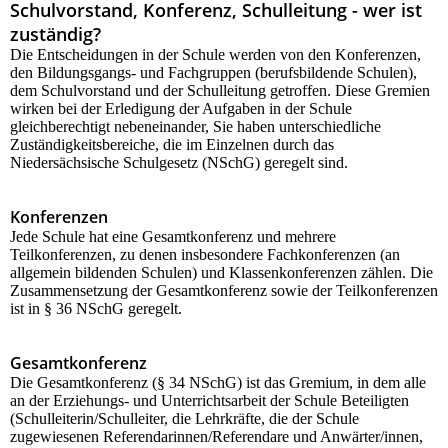
Schulvorstand, Konferenz, Schulleitung - wer ist
zuständig?
Die Entscheidungen in der Schule werden von den Konferenzen,
den Bildungsgangs- und Fachgruppen (berufsbildende Schulen),
dem Schulvorstand und der Schulleitung getroffen. Diese Gremien
wirken bei der Erledigung der Aufgaben in der Schule
gleichberechtigt nebeneinander, Sie haben unterschiedliche
Zuständigkeitsbereiche, die im Einzelnen durch das
Niedersächsische Schulgesetz (NSchG) geregelt sind.
Konferenzen
Jede Schule hat eine Gesamtkonferenz und mehrere
Teilkonferenzen, zu denen insbesondere Fachkonferenzen (an
allgemein bildenden Schulen) und Klassenkonferenzen zählen. Die
Zusammensetzung der Gesamtkonferenz sowie der Teilkonferenzen
ist in § 36 NSchG geregelt.
Gesamtkonferenz
Die Gesamtkonferenz (§ 34 NSchG) ist das Gremium, in dem alle
an der Erziehungs- und Unterrichtsarbeit der Schule Beteiligten
(Schulleiterin/Schulleiter, die Lehrkräfte, die der Schule
zugewiesenen Referendarinnen/Referendare und Anwärter/innen,